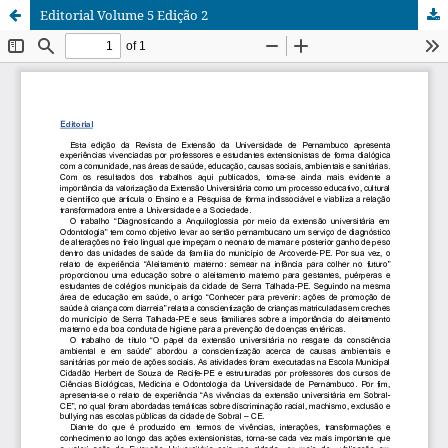
Editorial Volume 5 Edição 2