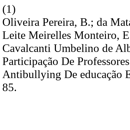
(1)
Oliveira Pereira, B.; da Ma
Leite Meirelles Monteiro, E.
Cavalcanti Umbelino de Alb
Participação De Professor
Antibullying De educação
85.