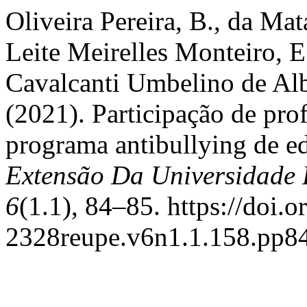
Oliveira Pereira, B., da Ma
Leite Meirelles Monteiro, E.
Cavalcanti Umbelino de Alb
(2021). Participação de pro
programa antibullying de 
Extensão Da Universidad
6
(1.1), 84–85. https://doi.
2328reupe.v6n1.1.158.pp8