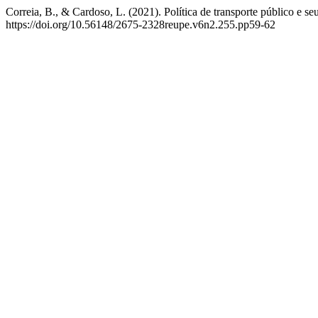
Correia, B., & Cardoso, L. (2021). Política de transporte público e 
https://doi.org/10.56148/2675-2328reupe.v6n2.255.pp59-62