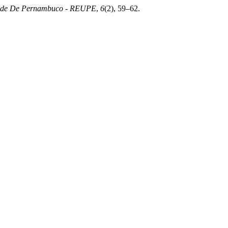
dade De Pernambuco - REUPE
,
6
(2), 59–62.