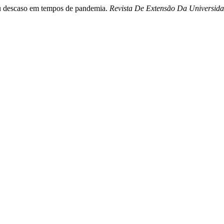
seu descaso em tempos de pandemia.
Revista De Extensão Da Universi