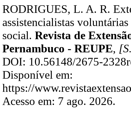
RODRIGUES, L. A. R. Extens
assistencialistas voluntári
social.
Revista de Extensã
Pernambuco - REUPE
,
[S.
DOI: 10.56148/2675-2328r
Disponível em:
https://www.revistaextensao
Acesso em: 7 ago. 2026.