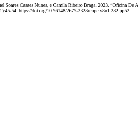
quel Soares Casaes Nunes, e Camila Ribeiro Braga. 2023. “Oficina De 
1):45-54. https://doi.org/10.56148/2675-2328reupe.v8n1.282.pp52.