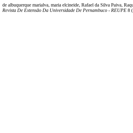
de albuquerque marialva, maria elcineide, Rafael da Silva Paiva, Ra
Revista De Extensão Da Universidade De Pernambuco - REUPE
8 (