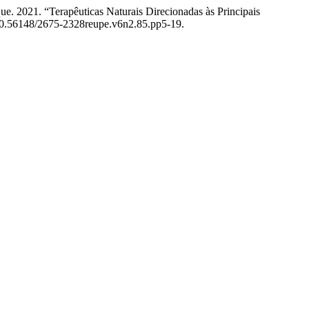
e. 2021. “Terapêuticas Naturais Direcionadas às Principais
g/10.56148/2675-2328reupe.v6n2.85.pp5-19.