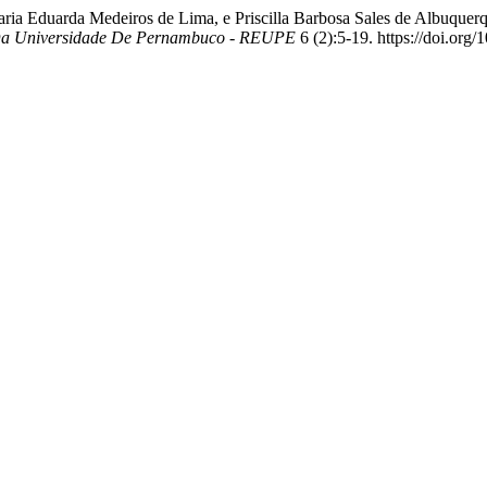
ria Eduarda Medeiros de Lima, e Priscilla Barbosa Sales de Albuquerqu
 Da Universidade De Pernambuco - REUPE
6 (2):5-19. https://doi.or