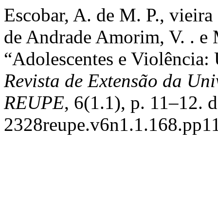
Escobar, A. de M. P., vieira
de Andrade Amorim, V. . e M
“Adolescentes e Violência:
Revista de Extensão da Un
REUPE
, 6(1.1), p. 11–12.
2328reupe.v6n1.1.168.pp11