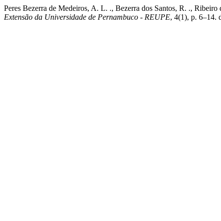
Peres Bezerra de Medeiros, A. L. ., Bezerra dos Santos, R. ., Ribeir
Extensão da Universidade de Pernambuco - REUPE
, 4(1), p. 6–14