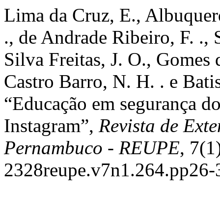
Lima da Cruz, E., Albuque
., de Andrade Ribeiro, F. .,
Silva Freitas, J. O., Gomes 
Castro Barro, N. H. . e Batis
“Educação em segurança do
Instagram”,
Revista de Ext
Pernambuco - REUPE
, 7(1
2328reupe.v7n1.264.pp26-