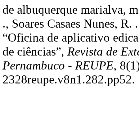
de albuquerque marialva, mar
., Soares Casaes Nunes, R. .
“Oficina de aplicativo edic
de ciências”,
Revista de Ex
Pernambuco - REUPE
, 8(1
2328reupe.v8n1.282.pp52.