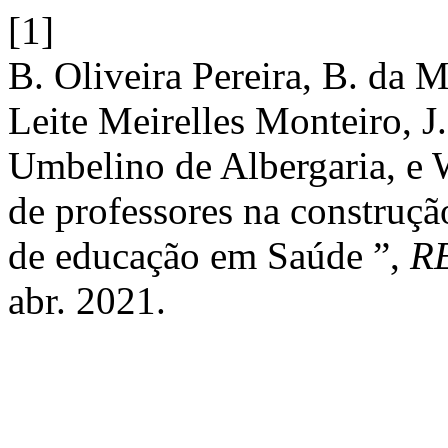
[1]
B. Oliveira Pereira, B. da 
Leite Meirelles Monteiro, J
Umbelino de Albergaria, e 
de professores na construç
de educação em Saúde ”,
R
abr. 2021.