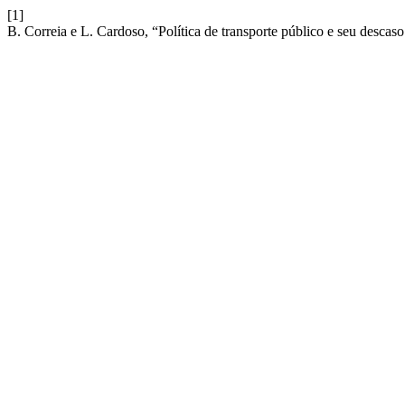
[1]
B. Correia e L. Cardoso, “Política de transporte público e seu desc