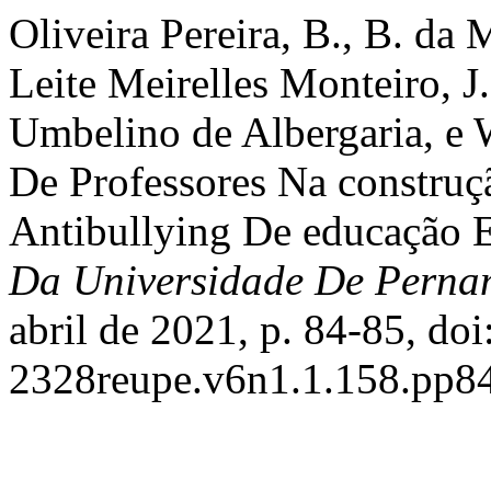
Oliveira Pereira, B., B. da
Leite Meirelles Monteiro, J
Umbelino de Albergaria, e 
De Professores Na constru
Antibullying De educação
Da Universidade De Pern
abril de 2021, p. 84-85, do
2328reupe.v6n1.1.158.pp84