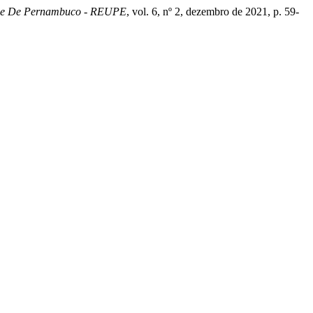
ade De Pernambuco - REUPE
, vol. 6, nº 2, dezembro de 2021, p. 59-