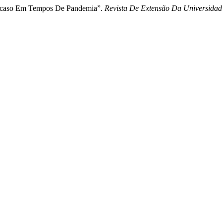
 Descaso Em Tempos De Pandemia”.
Revista De Extensão Da Universid