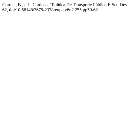
Correia, B., e L. Cardoso. “Política De Transporte Público E Seu
62, doi:10.56148/2675-2328reupe.v6n2.255.pp59-62.