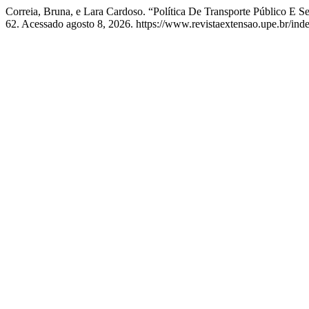
Correia, Bruna, e Lara Cardoso. “Política De Transporte Público 
62. Acessado agosto 8, 2026. https://www.revistaextensao.upe.br/inde