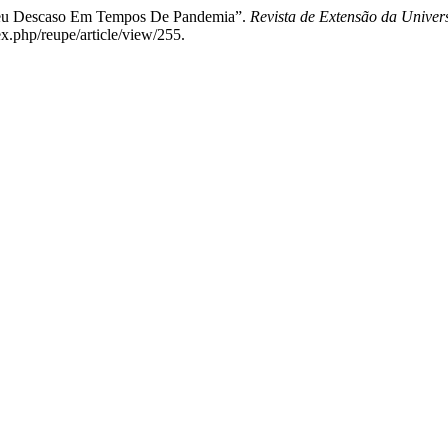
E Seu Descaso Em Tempos De Pandemia”.
Revista de Extensão da Univ
x.php/reupe/article/view/255.