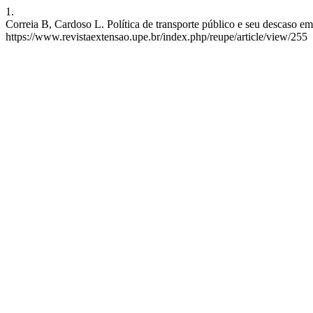
1.
Correia B, Cardoso L. Política de transporte público e seu descaso 
https://www.revistaextensao.upe.br/index.php/reupe/article/view/255