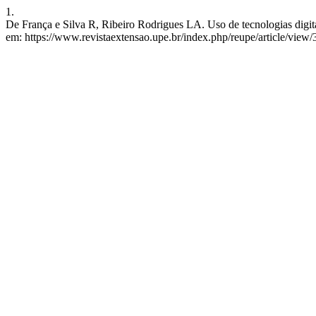
1.
De França e Silva R, Ribeiro Rodrigues LA. Uso de tecnologias digit
em: https://www.revistaextensao.upe.br/index.php/reupe/article/view/