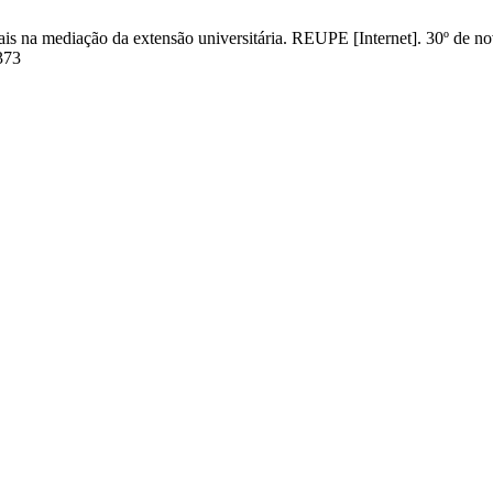
ais na mediação da extensão universitária. REUPE [Internet]. 30º de n
373