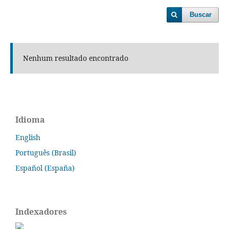
Buscar
Nenhum resultado encontrado
Idioma
English
Português (Brasil)
Español (España)
Indexadores