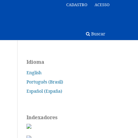
CADASTRO
ACESSO
Buscar
Idioma
English
Português (Brasil)
Español (España)
Indexadores