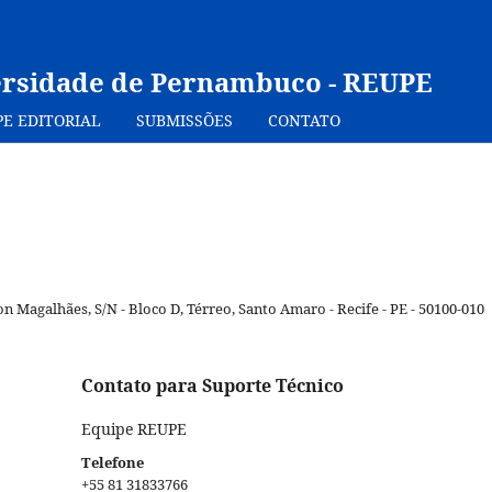
ersidade de Pernambuco - REUPE
PE EDITORIAL
SUBMISSÕES
CONTATO
 Magalhães, S/N - Bloco D, Térreo, Santo Amaro - Recife - PE - 50100-010
Contato para Suporte Técnico
Equipe REUPE
Telefone
+55 81 31833766