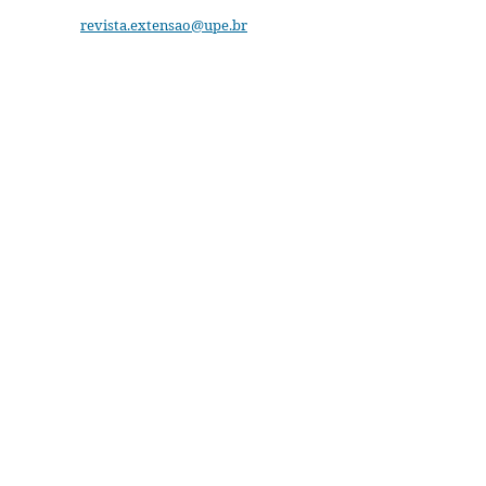
revista.extensao@upe.br