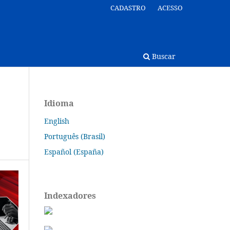
CADASTRO
ACESSO
Buscar
Idioma
English
Português (Brasil)
Español (España)
Indexadores