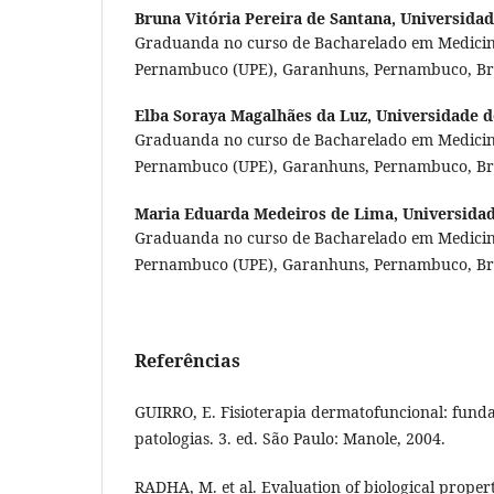
Bruna Vitória Pereira de Santana,
Universida
Graduanda no curso de Bacharelado em Medicin
Pernambuco (UPE), Garanhuns, Pernambuco, Bra
Elba Soraya Magalhães da Luz,
Universidade 
Graduanda no curso de Bacharelado em Medicin
Pernambuco (UPE), Garanhuns, Pernambuco, Bra
Maria Eduarda Medeiros de Lima,
Universida
Graduanda no curso de Bacharelado em Medicin
Pernambuco (UPE), Garanhuns, Pernambuco, Bra
Referências
GUIRRO, E. Fisioterapia dermatofuncional: fund
patologias. 3. ed. São Paulo: Manole, 2004.
RADHA, M. et al. Evaluation of biological propert