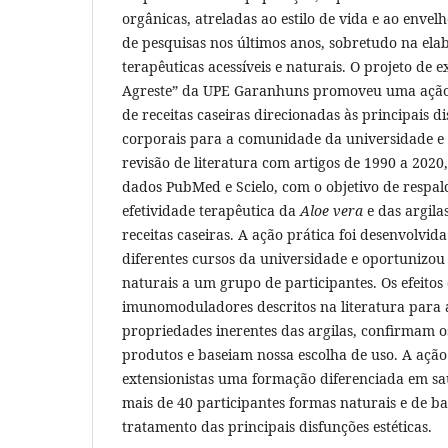
orgânicas, atreladas ao estilo de vida e ao enve
de pesquisas nos últimos anos, sobretudo na ela
terapêuticas acessíveis e naturais. O projeto de 
Agreste” da UPE Garanhuns promoveu uma ação 
de receitas caseiras direcionadas às principais dis
corporais para a comunidade da universidade e s
revisão de literatura com artigos de 1990 a 2020
dados PubMed e Scielo, com o objetivo de respal
efetividade terapêutica da
Aloe vera
e das argila
receitas caseiras. A ação prática foi desenvolvid
diferentes cursos da universidade e oportunizou 
naturais a um grupo de participantes. Os efeitos 
imunomoduladores descritos na literatura para
propriedades inerentes das argilas, confirmam os
produtos e baseiam nossa escolha de uso. A açã
extensionistas uma formação diferenciada em sa
mais de 40 participantes formas naturais e de ba
tratamento das principais disfunções estéticas.