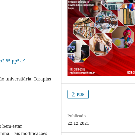
6n2.85.pp5-19
ão universitária, Terapias
PDF
Publicado
22.12.2021
o bem-estar
nina. Tais modificações