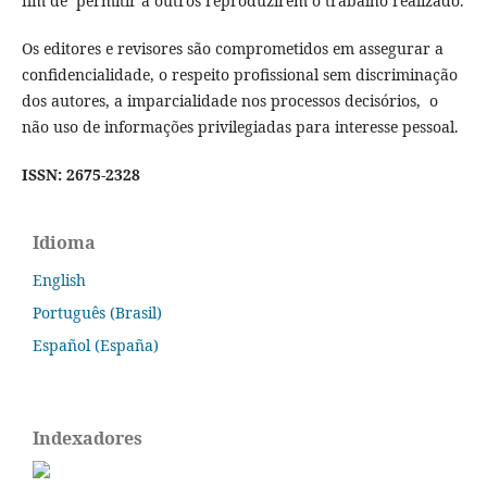
fim de permitir a outros reproduzirem o trabalho realizado.
Os editores e revisores são comprometidos em assegurar a
confidencialidade, o respeito profissional sem discriminação
dos autores, a imparcialidade nos processos decisórios, o
não uso de informações privilegiadas para interesse pessoal.
ISSN: 2675-2328
Idioma
English
Português (Brasil)
Español (España)
Indexadores