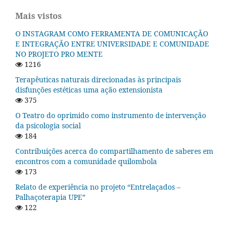
Mais vistos
O INSTAGRAM COMO FERRAMENTA DE COMUNICAÇÃO
E INTEGRAÇÃO ENTRE UNIVERSIDADE E COMUNIDADE
NO PROJETO PRO MENTE
1216
Terapêuticas naturais direcionadas às principais
disfunções estéticas uma ação extensionista
375
O Teatro do oprimido como instrumento de intervenção
da psicologia social
184
Contribuições acerca do compartilhamento de saberes em
encontros com a comunidade quilombola
173
Relato de experiência no projeto “Entrelaçados –
Palhaçoterapia UPE”
122