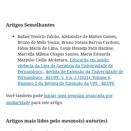
Artigos Semelhantes
Rafael Tenório Falcão, Alexandre de Mattos Gomes,
Bruno de Melo Souza, Bruno Sutani Barros Cardoso,
Fábia Maria de Lima, Louis Hussein Patú Hazime,
Marcella Milena Chagas Santos, Maria Eduarda
Marinho Caúla Alcântara,
Educação em saúde:
vivência da Liga de Geriatria da Universidade de
Pernambuco
,
Revista de Extensão da Universidade de
Pernambuco - REUPE: v. 6 n. 2 (2021): Volume 6,
Número 2 da Revista de Extensão da UPE - REUPE
Você também pode
iniciar uma pesquisa avançada por
similaridade
para este artigo.
Artigos mais lidos pelo mesmo(s) autor(es)