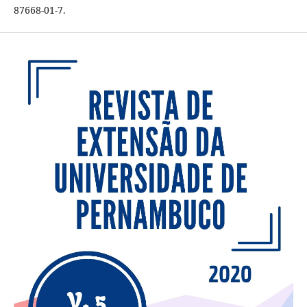
87668-01-7.