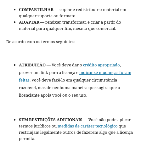
COMPARTILHAR
— copiar e redistribuir o material em
qualquer suporte ou formato
ADAPTAR
— remixar, transformar, e criar a partir do
material para qualquer fim, mesmo que comercial.
De acordo com os termos seguintes:
ATRIBUIÇÃO
— Você deve dar o
crédito apropriado
,
prover um link para a licença e
indicar se mudanças foram
feitas
. Você deve fazê-lo em qualquer circunstância
razoável, mas de nenhuma maneira que sugira que o
licenciante apoia você ou o seu uso.
SEM RESTRIÇÕES ADICIONAIS
— Você não pode aplicar
termos jurídicos ou
medidas de caráter tecnológico
que
restrinjam legalmente outros de fazerem algo que a licença
permita.