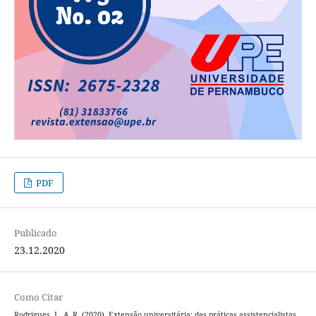
PDF
Publicado
23.12.2020
Como Citar
Rodrigues, L. A. R. (2020). Extensão universitária: das práticas assistencialistas