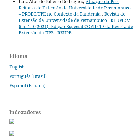
Luiz Alberto Ribeiro Rodrigues,
Atuação da Pró-
Reitoria de Extensão da Universidade de Pernambuco
– PROEC/UPE no Contexto da Pandemia
,
Revista de
Extensão da Universidade de Pernambuco - REUPE: v.
6 n. 1.0 (2021): Edição Especial COVID-19 da Revista de
Extensão da UPE - REUPE
Idioma
English
Português (Brasil)
Español (España)
Indexadores