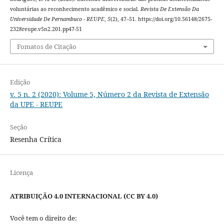
voluntárias ao reconhecimento acadêmico e social.
Revista De Extensão Da
Universidade De Pernambuco - REUPE
,
5
(2), 47–51. https://doi.org/10.56148/2675-
2328reupe.v5n2.201.pp47-51
Fomatos de Citação
Edição
v. 5 n. 2 (2020): Volume 5, Número 2 da Revista de Extensão
da UPE - REUPE
Seção
Resenha Crítica
Licença
ATRIBUIÇÃO 4.0 INTERNACIONAL (CC BY 4.0)
Você tem o direito de: