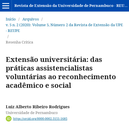
Revista de Extensão da Universidade de Pernambuco - REUPE
Início
/
Arquivos
/
v. 5 n. 2 (2020): Volume 5, Número 2 da Revista de Extensão da UPE
- REUPE
/
Resenha Crítica
Extensão universitária: das
práticas assistencialistas
voluntárias ao reconhecimento
acadêmico e social
Luiz Alberto Ribeiro Rodrigues
Universidade de Pernambuco
https://orcid.org/0000-0002-3151-1685