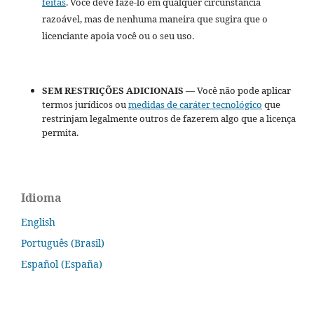
feitas
. Você deve fazê-lo em qualquer circunstância
razoável, mas de nenhuma maneira que sugira que o
licenciante apoia você ou o seu uso.
SEM RESTRIÇÕES ADICIONAIS
— Você não pode aplicar
termos jurídicos ou
medidas de caráter tecnológico
que
restrinjam legalmente outros de fazerem algo que a licença
permita.
Idioma
English
Português (Brasil)
Español (España)