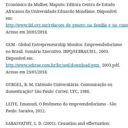
Económico da Mulher, Maputo: Editora Centro de Estudo
Africanos da Universidade Eduardo Mondlane. Disponível
em:
http://www.iid.org.mz/relacoes_de_genero_na_familia_e_na_co
Acesso em 20/05/2018.
GEM - Global Entrepreneurship Monitor. Empreendedorismo
no Brasil. Sumário Executivo. IBPQ/SEBRAE/IEL. 2003.
Disponível em:
http://www.sebrae.com.br/br/ued/download/gem_
2003.pdf.
Acesso em 23/05/2018.
GURGEL, R. M. Extensão Universitária: Comunicação ou
domesticação? São Paulo: Cortez: UFC, 1986.
LEITE, Emanuel. O fenômeno do empreendedorismo - São
Paulo: Saraiva, 2012.
SARASVATHY, S. D. (2001). Causation and effectuation: