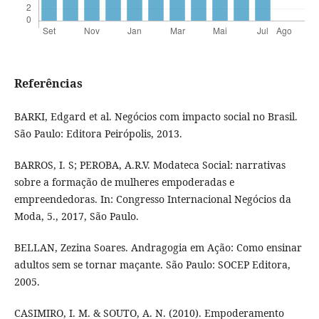
Referências
BARKI, Edgard et al. Negócios com impacto social no Brasil.
São Paulo: Editora Peirópolis, 2013.
BARROS, I. S; PEROBA, A.R.V. Modateca Social: narrativas
sobre a formação de mulheres empoderadas e
empreendedoras. In: Congresso Internacional Negócios da
Moda, 5., 2017, São Paulo.
BELLAN, Zezina Soares. Andragogia em Ação: Como ensinar
adultos sem se tornar maçante. São Paulo: SOCEP Editora,
2005.
CASIMIRO, I. M. & SOUTO, A. N. (2010). Empoderamento