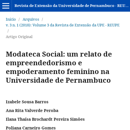
Revista de Extensão da Universidade de Pernambuco - REUPE
Início
/
Arquivos
/
v. 3 n. 1 (2018): Volume 3 da Revista de Extensão da UPE - REUPE
/
Artigo Original
Modateca Social: um relato de
empreendedorismo e
empoderamento feminino na
Universidade de Pernambuco
Izabele Sousa Barros
Ana Rita Valverde Peroba
Ilana Thaísa Brochardt Pereira Simões
Poliana Carneiro Gomes