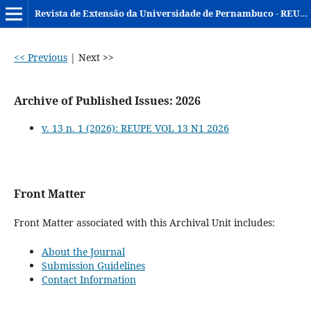
Revista de Extensão da Universidade de Pernambuco - REUPE
<< Previous
|
Next >>
Archive of Published Issues: 2026
v. 13 n. 1 (2026): REUPE VOL 13 N1 2026
Front Matter
Front Matter associated with this Archival Unit includes:
About the Journal
Submission Guidelines
Contact Information