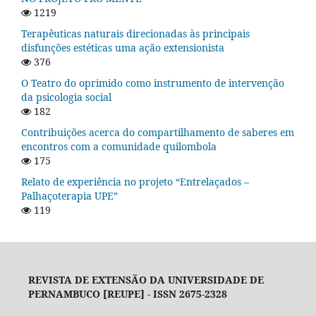
1219
Terapêuticas naturais direcionadas às principais
disfunções estéticas uma ação extensionista
376
O Teatro do oprimido como instrumento de intervenção
da psicologia social
182
Contribuições acerca do compartilhamento de saberes em
encontros com a comunidade quilombola
175
Relato de experiência no projeto “Entrelaçados –
Palhaçoterapia UPE”
119
REVISTA DE EXTENSÃO DA UNIVERSIDADE DE
PERNAMBUCO [REUPE] - ISSN 2675-2328