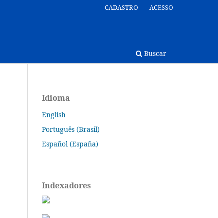
CADASTRO
ACESSO
Buscar
Idioma
English
Português (Brasil)
Español (España)
Indexadores