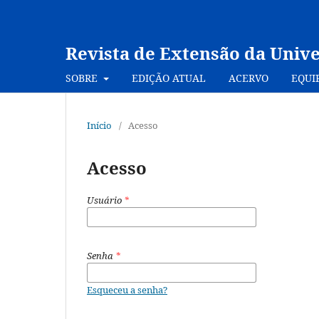
Revista de Extensão da Univ
SOBRE
EDIÇÃO ATUAL
ACERVO
EQUI
Início
/
Acesso
Acesso
Usuário
*
Senha
*
Esqueceu a senha?