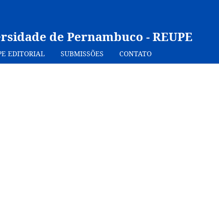
ersidade de Pernambuco - REUPE
PE EDITORIAL
SUBMISSÕES
CONTATO