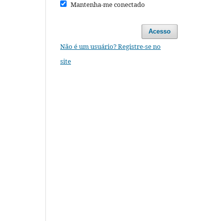
Mantenha-me conectado
Acesso
Não é um usuário? Registre-se no
site