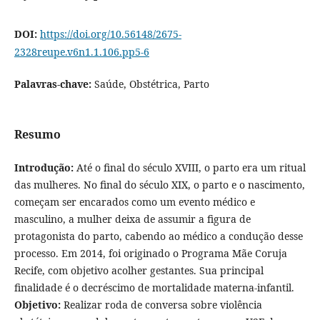
DOI:
https://doi.org/10.56148/2675-
2328reupe.v6n1.1.106.pp5-6
Palavras-chave:
Saúde, Obstétrica, Parto
Resumo
Introdução:
Até o final do século XVIII, o parto era um ritual
das mulheres. No final do século XIX, o parto e o nascimento,
começam ser encarados como um evento médico e
masculino, a mulher deixa de assumir a figura de
protagonista do parto, cabendo ao médico a condução desse
processo. Em 2014, foi originado o Programa Mãe Coruja
Recife, com objetivo acolher gestantes. Sua principal
finalidade é o decréscimo de mortalidade materna-infantil.
Objetivo:
Realizar roda de conversa sobre violência