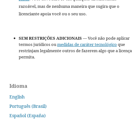
razoável, mas de nenhuma maneira que sugira que o
licenciante apoia você ou o seu uso.
SEM RESTRIÇÕES ADICIONAIS
— Você não pode aplicar
termos jurídicos ou
medidas de caráter tecnológico
que
restrinjam legalmente outros de fazerem algo que a licença
permita.
Idioma
English
Português (Brasil)
Español (España)