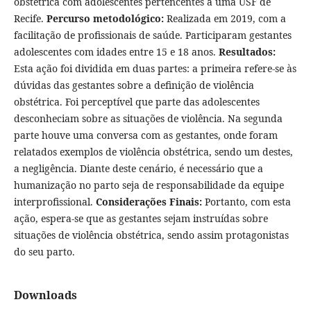
obstétrica com adolescentes pertencentes a uma USF de
Recife.
Percurso metodológico:
Realizada em 2019, com a
facilitação de profissionais de saúde. Participaram gestantes
adolescentes com idades entre 15 e 18 anos.
Resultados:
Esta ação foi dividida em duas partes: a primeira refere-se às
dúvidas das gestantes sobre a definição de violência
obstétrica. Foi perceptível que parte das adolescentes
desconheciam sobre as situações de violência. Na segunda
parte houve uma conversa com as gestantes, onde foram
relatados exemplos de violência obstétrica, sendo um destes,
a negligência. Diante deste cenário, é necessário que a
humanização no parto seja de responsabilidade da equipe
interprofissional.
Considerações Finais:
Portanto, com esta
ação, espera-se que as gestantes sejam instruídas sobre
situações de violência obstétrica, sendo assim protagonistas
do seu parto.
Downloads