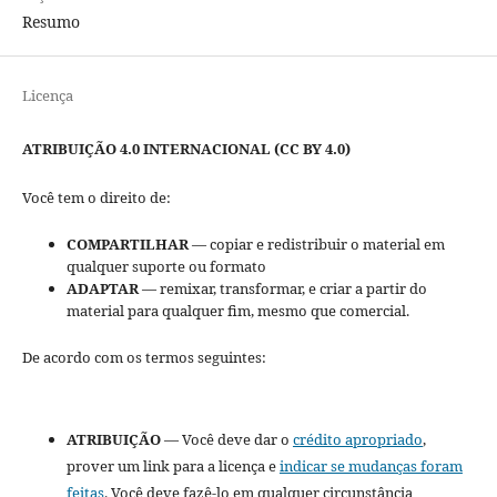
Resumo
Licença
ATRIBUIÇÃO 4.0 INTERNACIONAL (CC BY 4.0)
Você tem o direito de:
COMPARTILHAR
— copiar e redistribuir o material em
qualquer suporte ou formato
ADAPTAR
— remixar, transformar, e criar a partir do
material para qualquer fim, mesmo que comercial.
De acordo com os termos seguintes:
ATRIBUIÇÃO
— Você deve dar o
crédito apropriado
,
prover um link para a licença e
indicar se mudanças foram
feitas
. Você deve fazê-lo em qualquer circunstância