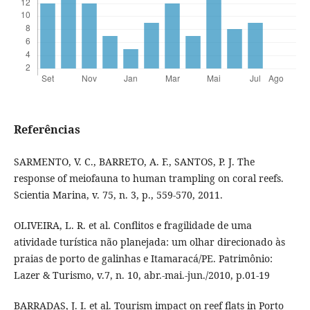
Referências
SARMENTO, V. C., BARRETO, A. F., SANTOS, P. J. The
response of meiofauna to human trampling on coral reefs.
Scientia Marina, v. 75, n. 3, p., 559-570, 2011.
OLIVEIRA, L. R. et al. Conflitos e fragilidade de uma
atividade turística não planejada: um olhar direcionado às
praias de porto de galinhas e Itamaracá/PE. Patrimônio:
Lazer & Turismo, v.7, n. 10, abr.-mai.-jun./2010, p.01-19
BARRADAS, J. I. et al. Tourism impact on reef flats in Porto