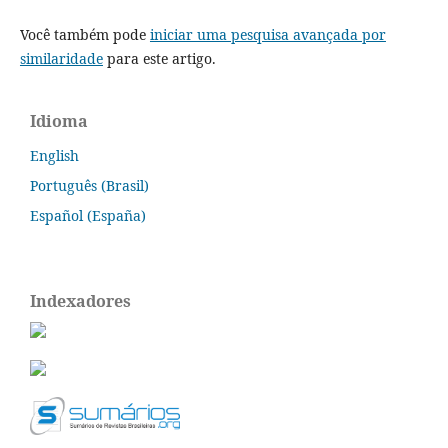
Você também pode
iniciar uma pesquisa avançada por
similaridade
para este artigo.
Idioma
English
Português (Brasil)
Español (España)
Indexadores