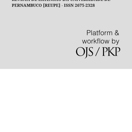
PERNAMBUCO [REUPE] - ISSN 2675-2328