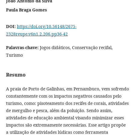
João Antônio da Silva
Paula Braga Gomes
DOI:
https://doi.org/10.56148/2675-
2328reupe.v6n1.2.206.pp36-42
Palavras-chave:
Jogos didáticos, Conservação recifal,
Turismo
Resumo
A praia de Porto de Galinhas, em Pernambuco, vem sofrendo
constantemente com os impactos negativos causados pelo
turismo, como: pisoteamento dos recifes de corais, atividades
de mergulho e pesca, além da poluição. Sendo assim,
atividades de educação ambiental visando minimizar esses
impactos são extremamente necessárias. Esse artigo propõe
a utilização de atividades lúdicas como ferramenta