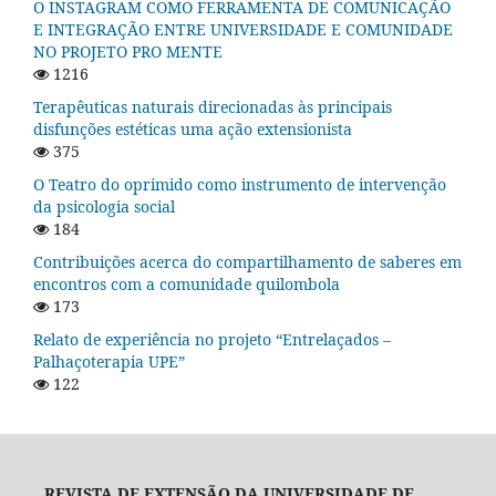
O INSTAGRAM COMO FERRAMENTA DE COMUNICAÇÃO
E INTEGRAÇÃO ENTRE UNIVERSIDADE E COMUNIDADE
NO PROJETO PRO MENTE
1216
Terapêuticas naturais direcionadas às principais
disfunções estéticas uma ação extensionista
375
O Teatro do oprimido como instrumento de intervenção
da psicologia social
184
Contribuições acerca do compartilhamento de saberes em
encontros com a comunidade quilombola
173
Relato de experiência no projeto “Entrelaçados –
Palhaçoterapia UPE”
122
REVISTA DE EXTENSÃO DA UNIVERSIDADE DE