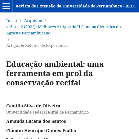
Revista de Extensão da Universidade de Pernambuco - REUPE
Início
/
Arquivos
/
v. 6 n. 1.2 (2021): Melhores Artigos da II Semana Científica do
Agreste Pernambucano
/
Artigos & Relatos de Experiência
Educação ambiental: uma
ferramenta em prol da
conservação recifal
Camilla Silva de Oliveira
Universidade Federal Rural de Pernambuco
Amanda Lucena dos Santos
Cláudio Henrique Gomes Fialho