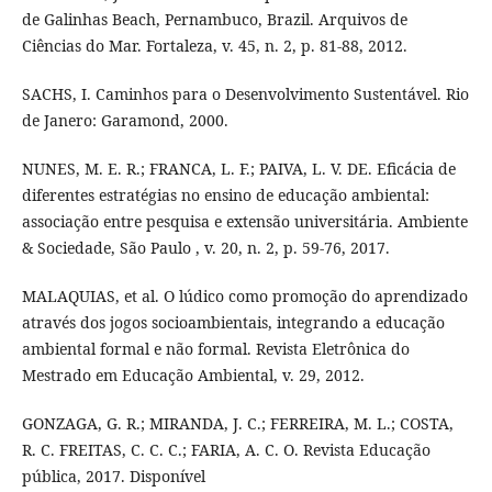
de Galinhas Beach, Pernambuco, Brazil. Arquivos de
Ciências do Mar. Fortaleza, v. 45, n. 2, p. 81-88, 2012.
SACHS, I. Caminhos para o Desenvolvimento Sustentável. Rio
de Janero: Garamond, 2000.
NUNES, M. E. R.; FRANCA, L. F.; PAIVA, L. V. DE. Eficácia de
diferentes estratégias no ensino de educação ambiental:
associação entre pesquisa e extensão universitária. Ambiente
& Sociedade, São Paulo , v. 20, n. 2, p. 59-76, 2017.
MALAQUIAS, et al. O lúdico como promoção do aprendizado
através dos jogos socioambientais, integrando a educação
ambiental formal e não formal. Revista Eletrônica do
Mestrado em Educação Ambiental, v. 29, 2012.
GONZAGA, G. R.; MIRANDA, J. C.; FERREIRA, M. L.; COSTA,
R. C. FREITAS, C. C. C.; FARIA, A. C. O. Revista Educação
pública, 2017. Disponível