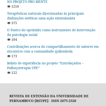
NO PROJETO PRO MENTE
1216
Terapêuticas naturais direcionadas às principais
disfunções estéticas uma ação extensionista
375
O Teatro do oprimido como instrumento de intervenção
da psicologia social
184
Contribuições acerca do compartilhamento de saberes em
encontros com a comunidade quilombola
173
Relato de experiência no projeto “Entrelaçados –
Palhaçoterapia UPE”
122
REVISTA DE EXTENSÃO DA UNIVERSIDADE DE
PERNAMBUCO [REUPE] - ISSN 2675-2328