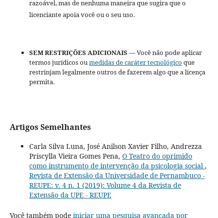
razoável, mas de nenhuma maneira que sugira que o
licenciante apoia você ou o seu uso.
SEM RESTRIÇÕES ADICIONAIS
— Você não pode aplicar
termos jurídicos ou
medidas de caráter tecnológico
que
restrinjam legalmente outros de fazerem algo que a licença
permita.
Artigos Semelhantes
Carla Silva Luna, José Anilson Xavier Filho, Andrezza
Priscylla Vieira Gomes Pena,
O Teatro do oprimido
como instrumento de intervenção da psicologia social
,
Revista de Extensão da Universidade de Pernambuco -
REUPE: v. 4 n. 1 (2019): Volume 4 da Revista de
Extensão da UPE - REUPE
Você também pode
iniciar uma pesquisa avançada por