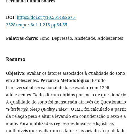
Fernanda Cunha Soares
DOI:
https://doi.org/10.56148/2675-
2328reupe.v6n1.1.215.pp54-55
Palavras-chave:
Sono, Depressão, Ansiedade, Adolescentes
Resumo
Objetivo:
Avaliar os fatores associados à qualidade do sono
em adolescentes.
Percurso Metodológico:
Estudo
transversal observacional de base escolar com 1296
adolescentes. Dados foram obtidos por meio de questionário.
A qualidade do sono foi mensurada através do Questionário
“
Pittsburgh Sleep Quality Index
”. O IMC foi calculado a partir
da relação peso e altura levando em consideração o sexo e a
idade. Foram utilizadas regressões lineares e logísticas
multiníveis que avaliaram os fatores associados à qualidade