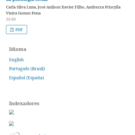
Carla Silva Luna, José Anilson Xavier Filho, Andrezza Priscylla
Vieira Gomes Pena
52-63
PDF
Idioma
English
Português (Brasil)
Español (España)
Indexadores