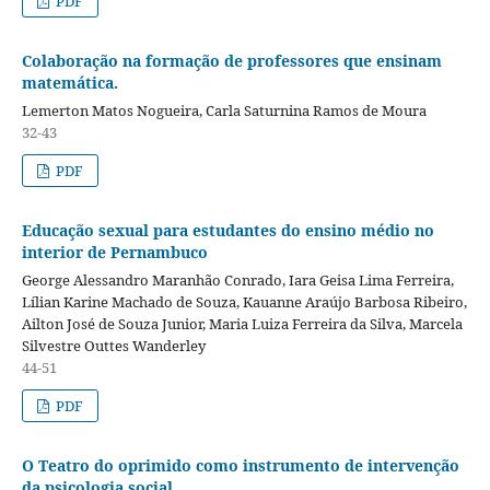
PDF
Colaboração na formação de professores que ensinam
matemática.
Lemerton Matos Nogueira, Carla Saturnina Ramos de Moura
32-43
PDF
Educação sexual para estudantes do ensino médio no
interior de Pernambuco
George Alessandro Maranhão Conrado, Iara Geisa Lima Ferreira,
Lílian Karine Machado de Souza, Kauanne Araújo Barbosa Ribeiro,
Ailton José de Souza Junior, Maria Luiza Ferreira da Silva, Marcela
Silvestre Outtes Wanderley
44-51
PDF
O Teatro do oprimido como instrumento de intervenção
da psicologia social