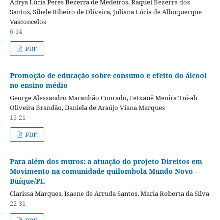
Adrya Lúcia Peres Bezerra de Medeiros, Raquel Bezerra dos
Santos, Sibele Ribeiro de Oliveira, Juliana Lúcia de Albuquerque
Vasconcelos
6-14
PDF
Promoção de educação sobre consumo e efeito do álcool
no ensino médio
George Alessandro Maranhão Conrado, Fetxanê Menira Tni-ah
Oliveira Brandão, Daniela de Araújo Viana Marques
15-21
PDF
Para além dos muros: a atuação do projeto Direitos em
Movimento na comunidade quilombola Mundo Novo –
Buíque/PE
Clarissa Marques, Isaene de Arruda Santos, Maria Roberta da Silva
22-31