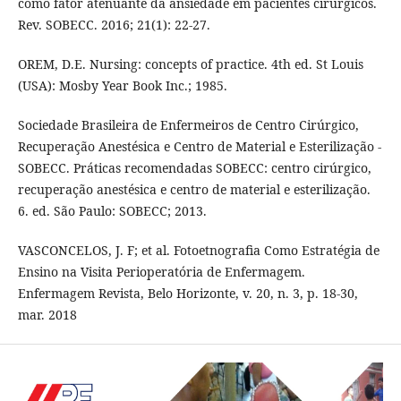
como fator atenuante da ansiedade em pacientes cirúrgicos.
Rev. SOBECC. 2016; 21(1): 22-27.
OREM, D.E. Nursing: concepts of practice. 4th ed. St Louis
(USA): Mosby Year Book Inc.; 1985.
Sociedade Brasileira de Enfermeiros de Centro Cirúrgico,
Recuperação Anestésica e Centro de Material e Esterilização -
SOBECC. Práticas recomendadas SOBECC: centro cirúrgico,
recuperação anestésica e centro de material e esterilização.
6. ed. São Paulo: SOBECC; 2013.
VASCONCELOS, J. F; et al. Fotoetnografia Como Estratégia de
Ensino na Visita Perioperatória de Enfermagem.
Enfermagem Revista, Belo Horizonte, v. 20, n. 3, p. 18-30,
mar. 2018