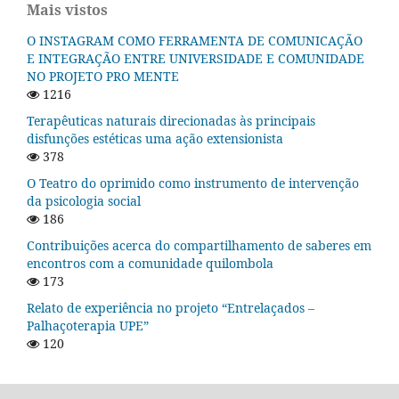
Mais vistos
O INSTAGRAM COMO FERRAMENTA DE COMUNICAÇÃO
E INTEGRAÇÃO ENTRE UNIVERSIDADE E COMUNIDADE
NO PROJETO PRO MENTE
1216
Terapêuticas naturais direcionadas às principais
disfunções estéticas uma ação extensionista
378
O Teatro do oprimido como instrumento de intervenção
da psicologia social
186
Contribuições acerca do compartilhamento de saberes em
encontros com a comunidade quilombola
173
Relato de experiência no projeto “Entrelaçados –
Palhaçoterapia UPE”
120