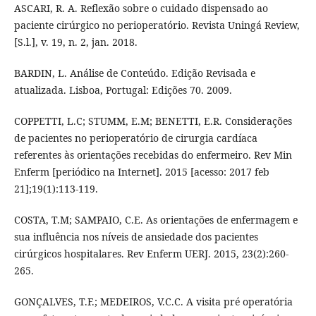
ASCARI, R. A. Reflexão sobre o cuidado dispensado ao
paciente cirúrgico no perioperatório. Revista Uningá Review,
[S.l.], v. 19, n. 2, jan. 2018.
BARDIN, L. Análise de Conteúdo. Edição Revisada e
atualizada. Lisboa, Portugal: Edições 70. 2009.
COPPETTI, L.C; STUMM, E.M; BENETTI, E.R. Considerações
de pacientes no perioperatório de cirurgia cardíaca
referentes às orientações recebidas do enfermeiro. Rev Min
Enferm [periódico na Internet]. 2015 [acesso: 2017 feb
21];19(1):113-119.
COSTA, T.M; SAMPAIO, C.E. As orientações de enfermagem e
sua influência nos níveis de ansiedade dos pacientes
cirúrgicos hospitalares. Rev Enferm UERJ. 2015, 23(2):260-
265.
GONÇALVES, T.F.; MEDEIROS, V.C.C. A visita pré operatória