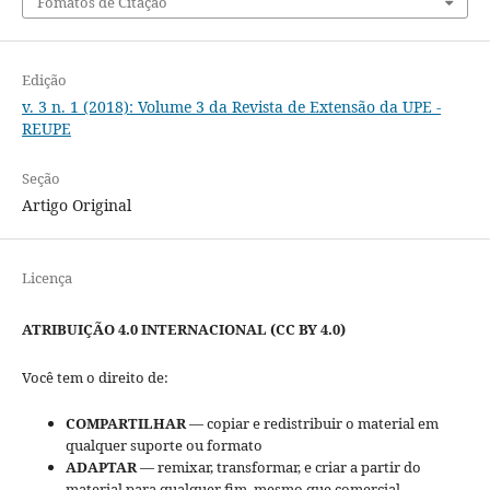
Fomatos de Citação
Edição
v. 3 n. 1 (2018): Volume 3 da Revista de Extensão da UPE -
REUPE
Seção
Artigo Original
Licença
ATRIBUIÇÃO 4.0 INTERNACIONAL (CC BY 4.0)
Você tem o direito de:
COMPARTILHAR
— copiar e redistribuir o material em
qualquer suporte ou formato
ADAPTAR
— remixar, transformar, e criar a partir do
material para qualquer fim, mesmo que comercial.