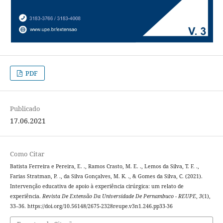
PDF
Publicado
17.06.2021
Como Citar
Batista Ferreira e Pereira, E. ., Ramos Crasto, M. E. ., Lemos da Silva, T. F. .,
Farias Stratman, P. ., da Silva Gonçalves, M. K. ., & Gomes da Silva, C. (2021).
Intervenção educativa de apoio à experiência cirúrgica: um relato de
experiência.
Revista De Extensão Da Universidade De Pernambuco - REUPE
,
3
(1),
33–36. https://doi.org/10.56148/2675-2328reupe.v3n1.246.pp33-36