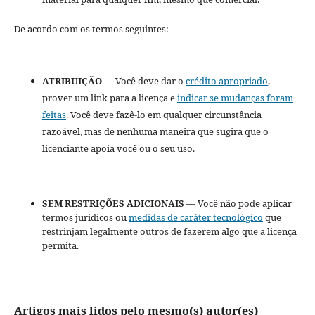
De acordo com os termos seguintes:
ATRIBUIÇÃO
— Você deve dar o
crédito apropriado
,
prover um link para a licença e
indicar se mudanças foram
feitas
. Você deve fazê-lo em qualquer circunstância
razoável, mas de nenhuma maneira que sugira que o
licenciante apoia você ou o seu uso.
SEM RESTRIÇÕES ADICIONAIS
— Você não pode aplicar
termos jurídicos ou
medidas de caráter tecnológico
que
restrinjam legalmente outros de fazerem algo que a licença
permita.
Artigos mais lidos pelo mesmo(s) autor(es)