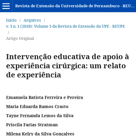
Revista de Extensão da Universidade de Pernambuco - REUPE
Início
/
Arquivos
/
v. 3 n. 1 (2018): Volume 3 da Revista de Extensão da UPE - REUPE
/
Artigo Original
Intervenção educativa de apoio à
experiência cirúrgica: um relato
de experiência
Emanuela Batista Ferreira e Pereira
Maria Eduarda Ramos Crasto
Tayne Fernanda Lemos da Silva
Priscila Farias Stratman
Milena Kelry da Silva Gonçalves