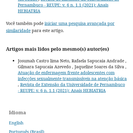
Pernambuco - REUPE: v. 6 n. 1.1 (2021): Anais
HEBIATRIA
Você também pode
iniciar uma pesquisa avançada por
similaridade
para este artigo.
Artigos mais lidos pelo mesmo(s) autor(es)
Josumah Castro lima Neto, Rafaela Sapucaia Andrade ,
Gilmara Sapucaia Azevedo , Jaqueline Soares da Silva ,
Atuação de enfermagem frente adolescentes com
infecções sexualmente transmissíveis na atenção básica
,
Revista de Extensão da Universidade de Pernambuco
- REUPE: v. 6 n. 1.1 (2021): Anais HEBIATRIA
Idioma
English
Português (Brasil)