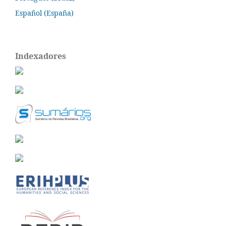
Español (España)
Indexadores