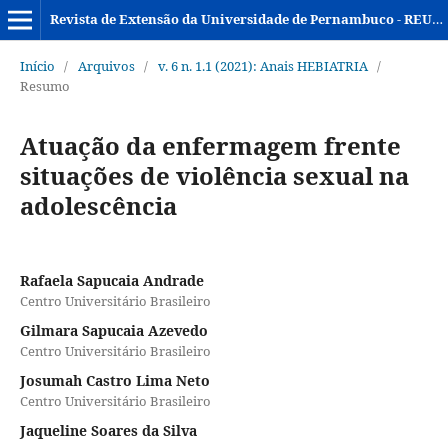
Revista de Extensão da Universidade de Pernambuco - REUPE
Início
/
Arquivos
/
v. 6 n. 1.1 (2021): Anais HEBIATRIA
/
Resumo
Atuação da enfermagem frente
situações de violência sexual na
adolescência
Rafaela Sapucaia Andrade
Centro Universitário Brasileiro
Gilmara Sapucaia Azevedo
Centro Universitário Brasileiro
Josumah Castro Lima Neto
Centro Universitário Brasileiro
Jaqueline Soares da Silva