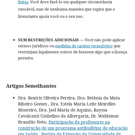
feitas
. Você deve fazê-lo em qualquer circunstância
razoável, mas de nenhuma maneira que sugira que o
licenciante apoia você ou o seu uso.
SEM RESTRIÇÕES ADICIONAIS
— Você não pode aplicar
termos jurídicos ou
medidas de caráter tecnológico
que
restrinjam legalmente outros de fazerem algo que a licença
permita.
Artigos Semelhantes
Dra. Beatriz Oliveira Pereira, Dra. Betânia da Mata
Ribeiro Gomes , Dra. Estela Maria Leite Meirelles
Monteiro, Dra. Jael Maria de Aquino, Rayssa
Cavalcanti Umbelino de Albergaria, Dr. Waldemar
Brandão Neto,
Participação de professores na
construção de um programa antibullying de educação
em Saúde
,
Revista de Extensão da Universidade de