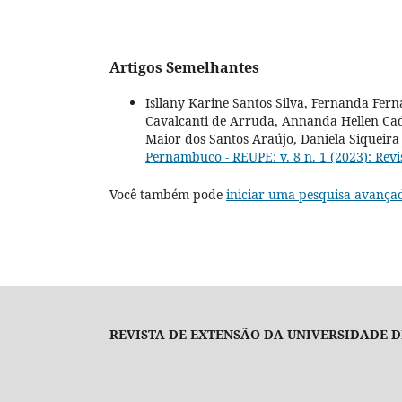
Artigos Semelhantes
Isllany Karine Santos Silva, Fernanda Fe
Cavalcanti de Arruda, Annanda Hellen Cad
Maior dos Santos Araújo, Daniela Siqueira
Pernambuco - REUPE: v. 8 n. 1 (2023): Re
Você também pode
iniciar uma pesquisa avança
REVISTA DE EXTENSÃO DA UNIVERSIDADE DE