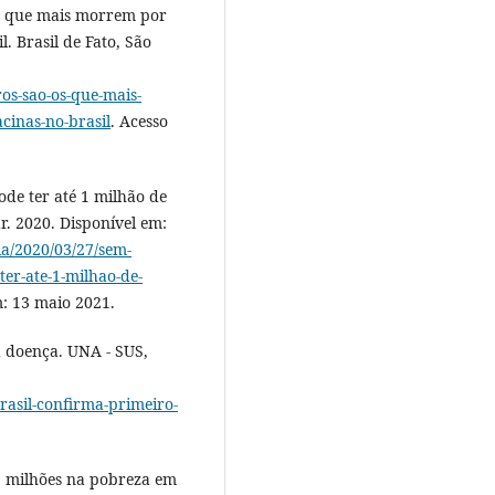
s que mais morrem por
. Brasil de Fato, São
os-sao-os-que-mais-
cinas-no-brasil
. Acesso
ode ter até 1 milhão de
r. 2020. Disponível em:
ia/2020/03/27/sem-
ter-ate-1-milhao-de-
m: 13 maio 2021.
 doença. UNA - SUS,
rasil-confirma-primeiro-
61 milhões na pobreza em