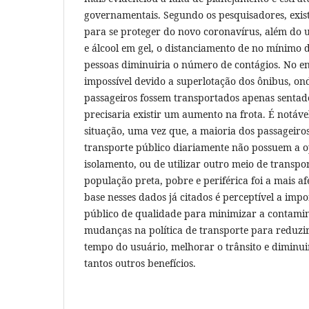
governamentais. Segundo os pesquisadores, exi
para se proteger do novo coronavírus, além do 
e álcool em gel, o distanciamento de no mínimo d
pessoas diminuiria o número de contágios. No ent
impossível devido a superlotação dos ônibus, ond
passageiros fossem transportados apenas sentad
precisaria existir um aumento na frota. É notáve
situação, uma vez que, a maioria dos passageiro
transporte público diariamente não possuem a o
isolamento, ou de utilizar outro meio de transpor
população preta, pobre e periférica foi a mais a
base nesses dados já citados é perceptível a imp
público de qualidade para minimizar a contami
mudanças na política de transporte para reduzir 
tempo do usuário, melhorar o trânsito e diminuir
tantos outros benefícios.