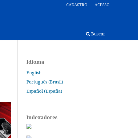
CADASTRO
ACESSO
Buscar
Idioma
English
Português (Brasil)
Español (España)
Indexadores