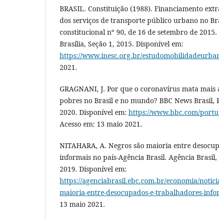
BRASIL. Constituição (1988). Financiamento extr
dos serviços de transporte público urbano no Br
constitucional nº 90, de 16 de setembro de 2015. 
Brasília, Seção 1, 2015. Disponível em:
https://www.inesc.org.br/estudomobilidadeurba
2021.
GRAGNANI, J. Por que o coronavírus mata mais a
pobres no Brasil e no mundo? BBC News Brasil, Ri
2020. Disponível em:
https://www.bbc.com/portu
Acesso em: 13 maio 2021.
NITAHARA, A. Negros são maioria entre desocup
informais no país-Agência Brasil. Agência Brasil,
2019. Disponível em:
https://agenciabrasil.ebc.com.br/economia/notici
maioria-entre-desocupados-e-trabalhadores-info
13 maio 2021.