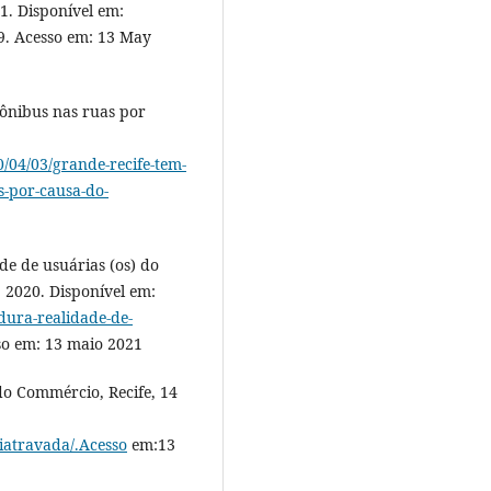
1. Disponível em:
. Acesso em: 13 May
ônibus nas ruas por
/04/03/grande-recife-tem-
s-por-causa-do-
e de usuárias (os) do
. 2020. Disponível em:
dura-realidade-de-
so em: 13 maio 2021
do Commércio, Recife, 14
riatravada/.Acesso
em:13