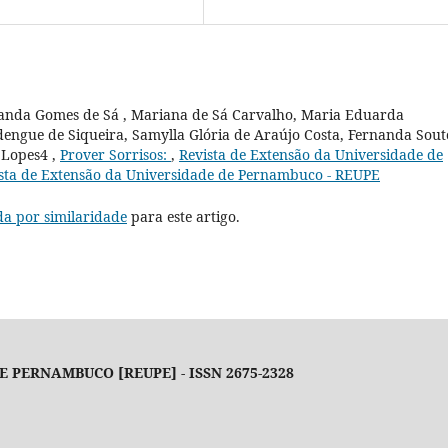
rnanda Gomes de Sá , Mariana de Sá Carvalho, Maria Eduarda
engue de Siqueira, Samylla Glória de Araújo Costa, Fernanda Sout
 Lopes4 ,
Prover Sorrisos:
,
Revista de Extensão da Universidade de
vista de Extensão da Universidade de Pernambuco - REUPE
da por similaridade
para este artigo.
 PERNAMBUCO [REUPE] - ISSN 2675-2328