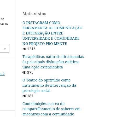
Mais vistos
 de
O INSTAGRAM COMO
dade De
FERRAMENTA DE COMUNICAÇÃO
E INTEGRAÇÃO ENTRE
UNIVERSIDADE E COMUNIDADE
NO PROJETO PRO MENTE
1216
Terapêuticas naturais direcionadas
às principais disfunções estéticas
uma ação extensionista
375
o 2
O Teatro do oprimido como
instrumento de intervenção da
psicologia social
184
Contribuições acerca do
compartilhamento de saberes em
encontros com a comunidade