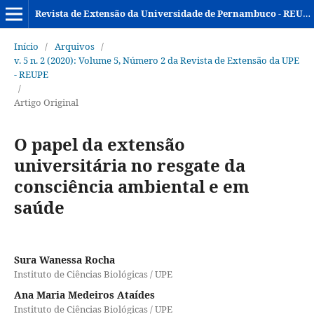
Revista de Extensão da Universidade de Pernambuco - REUPE
Início
/
Arquivos
/
v. 5 n. 2 (2020): Volume 5, Número 2 da Revista de Extensão da UPE
- REUPE
/
Artigo Original
O papel da extensão
universitária no resgate da
consciência ambiental e em
saúde
Sura Wanessa Rocha
Instituto de Ciências Biológicas / UPE
Ana Maria Medeiros Ataídes
Instituto de Ciências Biológicas / UPE