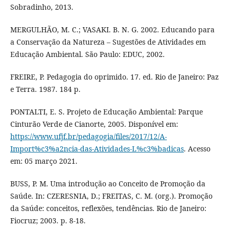
Sobradinho, 2013.
MERGULHÃO, M. C.; VASAKI. B. N. G. 2002. Educando para
a Conservação da Natureza – Sugestões de Atividades em
Educação Ambiental. São Paulo: EDUC, 2002.
FREIRE, P. Pedagogia do oprimido. 17. ed. Rio de Janeiro: Paz
e Terra. 1987. 184 p.
PONTALTI, E. S. Projeto de Educação Ambiental: Parque
Cinturão Verde de Cianorte, 2005. Disponível em:
https://www.ufjf.br/pedagogia/files/2017/12/A-
Import%c3%a2ncia-das-Atividades-L%c3%badicas
. Acesso
em: 05 março 2021.
BUSS, P. M. Uma introdução ao Conceito de Promoção da
Saúde. In: CZERESNIA, D.; FREITAS, C. M. (org.). Promoção
da Saúde: conceitos, reflexões, tendências. Rio de Janeiro:
Fiocruz; 2003. p. 8-18.