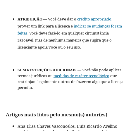
ATRIBUIÇÃO
— Você deve dar o
crédito apropriado
,
prover um link para a licença e
indicar se mudanças foram
feitas
. Você deve fazê-lo em qualquer circunstância
razoável, mas de nenhuma maneira que sugira que o
licenciante apoia você ou o seu uso.
SEM RESTRIÇÕES ADICIONAIS
— Você não pode aplicar
termos jurídicos ou
medidas de caráter tecnológico
que
restrinjam legalmente outros de fazerem algo que a licença
permita.
Artigos mais lidos pelo mesmo(s) autor(es)
Ana Elisa Chaves Vasconcelos, Luiz Ricardo Avelino