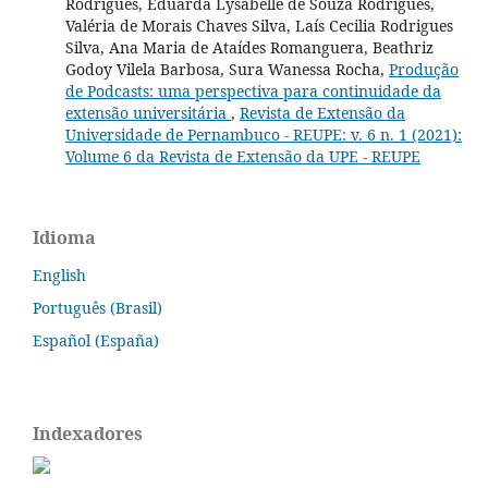
Rodrigues, Eduarda Lysabelle de Souza Rodrigues,
Valéria de Morais Chaves Silva, Laís Cecilia Rodrigues
Silva, Ana Maria de Ataídes Romanguera, Beathriz
Godoy Vilela Barbosa, Sura Wanessa Rocha,
Produção
de Podcasts: uma perspectiva para continuidade da
extensão universitária
,
Revista de Extensão da
Universidade de Pernambuco - REUPE: v. 6 n. 1 (2021):
Volume 6 da Revista de Extensão da UPE - REUPE
Idioma
English
Português (Brasil)
Español (España)
Indexadores