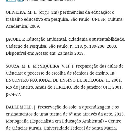
OLIVEIRA, M. L. (org.) (Im) pertinências da educação: o
trabalho educativo em pesquisa. São Paulo: UNESP; Cultura
Acadêmica, 2009.
JACOBI, P. Educação ambiental, cidadania e sustentabilidade.
Caderno de Pesquisa, São Paulo, n. 118, p. 189-206, 2003.
Disponível em: Acesso em: 23 maio 2019.
SOUZA, M. L. M.; SIQUEIRA, V. H. F. Preparação das aulas de
Ciências: o processo de escolha de técnicas de ensino. In:
ENCONTRO NACIONAL DE ENSINO DE BIOLOGIA, 1., 2001,
Rio de Janeiro. Anais do I EREBIO. Rio de Janeiro: UFF, 2001.
p-74-77.
DALLEMOLE, J. Preservação do solo: a aprendizagem e os
ensinamentos de uma turma de 6° ano através da arte. 2013.
Monografia (Especialista em Educação Ambiental) – Centro
de Ciências Rurais, Universidade Federal de Santa Maria,