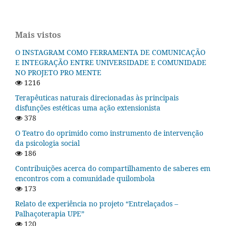
Mais vistos
O INSTAGRAM COMO FERRAMENTA DE COMUNICAÇÃO
E INTEGRAÇÃO ENTRE UNIVERSIDADE E COMUNIDADE
NO PROJETO PRO MENTE
1216
Terapêuticas naturais direcionadas às principais
disfunções estéticas uma ação extensionista
378
O Teatro do oprimido como instrumento de intervenção
da psicologia social
186
Contribuições acerca do compartilhamento de saberes em
encontros com a comunidade quilombola
173
Relato de experiência no projeto “Entrelaçados –
Palhaçoterapia UPE”
120