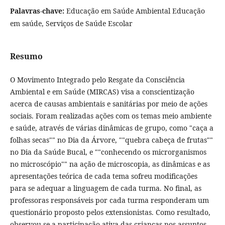
Palavras-chave:
Educação em Saúde Ambiental Educação
em saúde, Serviços de Saúde Escolar
Resumo
O Movimento Integrado pelo Resgate da Consciência
Ambiental e em Saúde (MIRCAS) visa a conscientização
acerca de causas ambientais e sanitárias por meio de ações
sociais. Foram realizadas ações com os temas meio ambiente
e saúde, através de várias dinâmicas de grupo, como "caça a
folhas secas"" no Dia da Árvore, ""quebra cabeça de frutas""
no Dia da Saúde Bucal, e ""conhecendo os microrganismos
no microscópio"" na ação de microscopia, as dinâmicas e as
apresentações teórica de cada tema sofreu modificações
para se adequar a linguagem de cada turma. No final, as
professoras responsáveis por cada turma responderam um
questionário proposto pelos extensionistas. Como resultado,
observou-se a participação ativa das crianças nos assuntos,