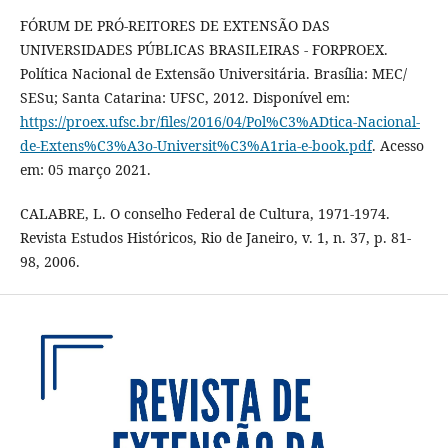
FÓRUM DE PRÓ-REITORES DE EXTENSÃO DAS
UNIVERSIDADES PÚBLICAS BRASILEIRAS - FORPROEX.
Política Nacional de Extensão Universitária. Brasília: MEC/
SESu; Santa Catarina: UFSC, 2012. Disponível em:
https://proex.ufsc.br/files/2016/04/Pol%C3%ADtica-Nacional-
de-Extens%C3%A3o-Universit%C3%A1ria-e-book.pdf
. Acesso
em: 05 março 2021.
CALABRE, L. O conselho Federal de Cultura, 1971-1974.
Revista Estudos Históricos, Rio de Janeiro, v. 1, n. 37, p. 81-
98, 2006.