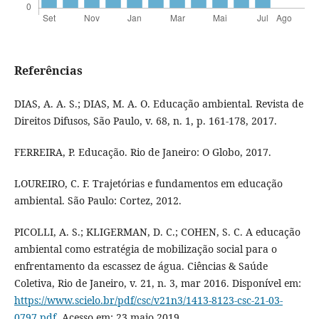
Referências
DIAS, A. A. S.; DIAS, M. A. O. Educação ambiental. Revista de
Direitos Difusos, São Paulo, v. 68, n. 1, p. 161-178, 2017.
FERREIRA, P. Educação. Rio de Janeiro: O Globo, 2017.
LOUREIRO, C. F. Trajetórias e fundamentos em educação
ambiental. São Paulo: Cortez, 2012.
PICOLLI, A. S.; KLIGERMAN, D. C.; COHEN, S. C. A educação
ambiental como estratégia de mobilização social para o
enfrentamento da escassez de água. Ciências & Saúde
Coletiva, Rio de Janeiro, v. 21, n. 3, mar 2016. Disponível em:
https://www.scielo.br/pdf/csc/v21n3/1413-8123-csc-21-03-
0797.pdf
. Acesso em: 23 maio 2019.